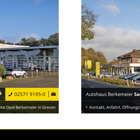
02571 9195-0
Autohaus Berkemeier
Sa
ite Opel Berkemeier in Greven
Kontakt, Anfahrt, Öffnungs