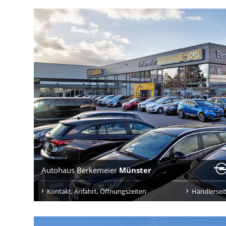
Autohaus Berkemeier
Münster
Kontakt, Anfahrt, Öffnungszeiten
Händlersei