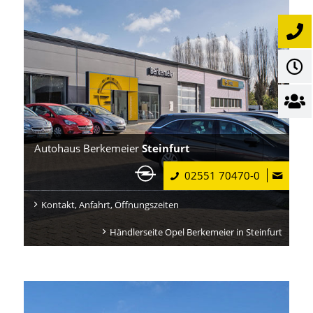
Autohaus Berkemeier
Steinfurt
02551 70470-0
Kontakt, Anfahrt, Öffnungszeiten
Händlerseite Opel Berkemeier in Steinfurt