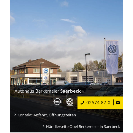
Autohaus Berkemeier
Saerbeck
02574 87-0
Kontakt, Anfahrt, Öffnungszeiten
Händlerseite Opel Berkemeier in Saerbeck