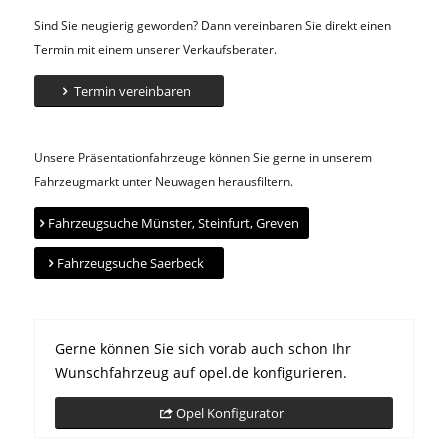
Sind Sie neugierig geworden? Dann vereinbaren Sie direkt einen
Termin mit einem unserer Verkaufsberater.
Termin vereinbaren
Unsere Präsentationfahrzeuge können Sie gerne in unserem
Fahrzeugmarkt unter Neuwagen herausfiltern.
Fahrzeugsuche Münster, Steinfurt, Greven
Fahrzeugsuche Saerbeck
Gerne können Sie sich vorab auch schon Ihr
Wunschfahrzeug auf opel.de konfigurieren.
Opel Konfigurator