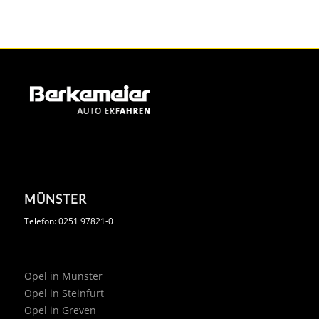
MÜNSTER
Telefon: 0251 97821-0
Opel in Münster
Opel in Steinfurt
Opel in Greven